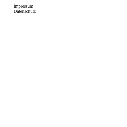
Impressum
Datenschutz
Design by Primesite